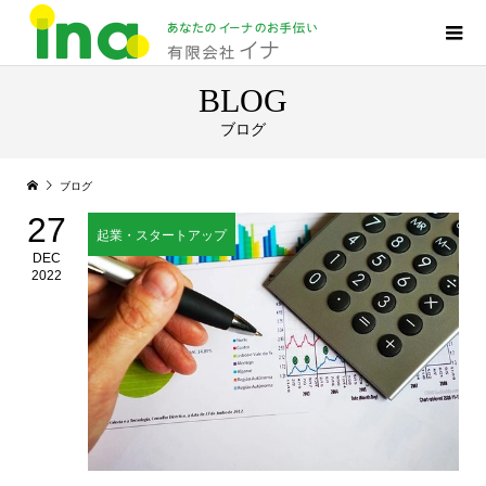
BLOG
ブログ
ブログ
27
起業・スタートアップ
DEC
2022