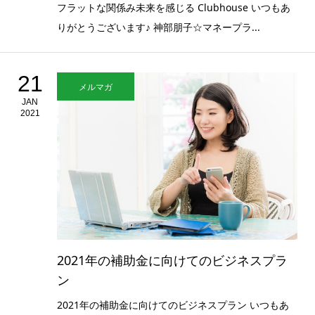
フラットな関係み未来を感じる Clubhouse いつもあ
りがとうございます♪ 神部朋子☆マネープラ...
21
メルマガ
JAN
2021
2021年の補助金に向けてのビジネスプラ
ン
2021年の補助金に向けてのビジネスプラン いつもあ