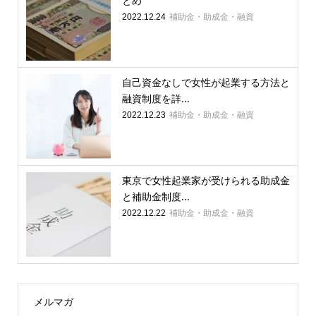
とめ
補助金・助成金・融資
2022.12.24
自己資金なしで女性が起業する方法と
融資制度を詳...
補助金・助成金・融資
2022.12.23
東京で女性起業家が受けられる助成金
と補助金制度...
補助金・助成金・融資
2022.12.22
メルマガ