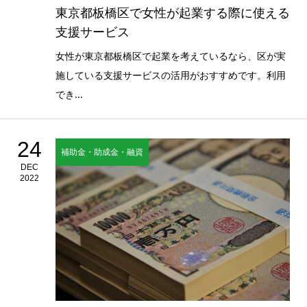
東京都板橋区で女性が起業する際に使える
支援サービス
女性が東京都板橋区で起業を考えているなら、区が実
施している支援サービスの活用がおすすめです。利用
でき...
24
補助金・助成金・融資
DEC
2022