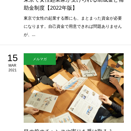
助金制度【2022年版】
東京で女性の起業する際にも、まとまった資金が必要
になります。自己資金で用意できれば問題ありません
が、...
15
メルマガ
MAR
2021