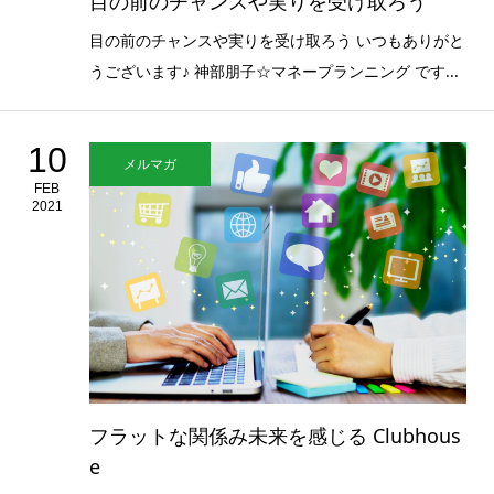
目の前のチャンスや実りを受け取ろう
目の前のチャンスや実りを受け取ろう いつもありがと
うございます♪ 神部朋子☆マネープランニング です...
10
メルマガ
FEB
2021
フラットな関係み未来を感じる Clubhous
e