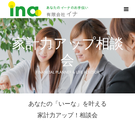
家計力アップ相談
会
FINANCIAL PLANNER & LIFE ADVISOR
あなたの「いーな」を叶える
家計力アップ！相談会