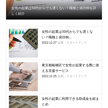
女性の起業は50代からでも遅くない？職種と成功例を詳
しく紹介
女性の起業は50代からでも遅くな
い？職種と成功例...
起業・スタートアップ
2022.12.27
東京都板橋区で女性が起業する際に使
える支援サービス
起業・スタートアップ
2022.12.25
女性の起業に利用できる助成金を総ま
とめ