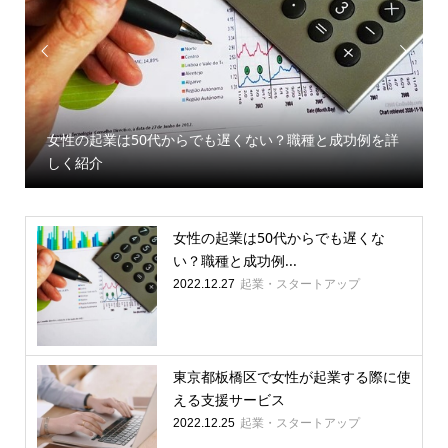


女性の起業は50代からでも遅くない？職種と成功例を詳
しく紹介
女性の起業は50代からでも遅くな
い？職種と成功例...
起業・スタートアップ
2022.12.27
東京都板橋区で女性が起業する際に使
える支援サービス
起業・スタートアップ
2022.12.25