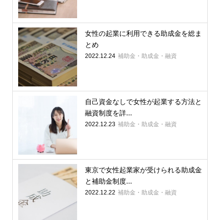
女性の起業に利用できる助成金を総ま
とめ
補助金・助成金・融資
2022.12.24
自己資金なしで女性が起業する方法と
融資制度を詳...
補助金・助成金・融資
2022.12.23
東京で女性起業家が受けられる助成金
と補助金制度...
補助金・助成金・融資
2022.12.22